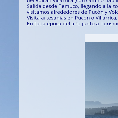
del Volcán Villarrica (con camino habili
Salida desde Temuco, llegando a la zo
visitamos alrededores de Pucón y Volcá
Visita artesanías en Pucón o Villarrica
En toda época del año junto a Turism