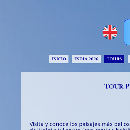
INICIO
INDIA 2026
TOURS
Tour P
Visita y conoce los paisajes más bell