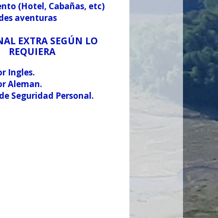
ento (Hotel, Cabañas, etc)
ades aventuras
NAL EXTRA SEGÚN LO
REQUIERA
r Ingles.
or Aleman.
 de Seguridad Personal.