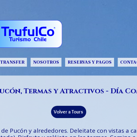
TRANSFER
NOSOTROS
RESERVAS Y PAGOS
CONTA
ucón, Termas y Atractivos - Día C
Volver a Tours
os de Pucón y alrededores. Deleitate con vistas a 