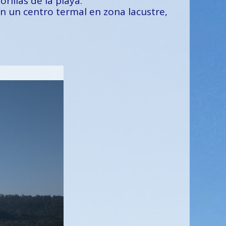
rillas de la playa.
en un centro termal en zona lacustre,