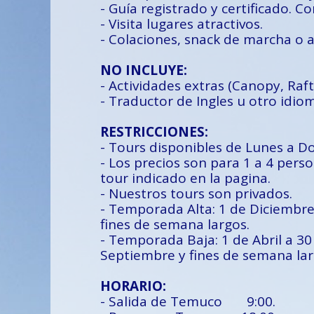
- Guía registrado y certificado. C
- Visita lugares atractivos.
- Colaciones, snack de marcha o 
NO INCLUYE:
- Actividades extras (Canopy, Raft
- Traductor de Ingles u otro idio
RESTRICCIONES:
- Tours disponibles de Lunes a 
- Los precios son para 1 a 4 perso
tour indicado en la pagina.
- Nuestros tours son privados.
- Temporada Alta: 1 de Diciembre
fines de semana largos.
- Temporada Baja: 1 de Abril a 3
Septiembre y fines de semana lar
HORARIO:
- Salida de Temuco 9:00.