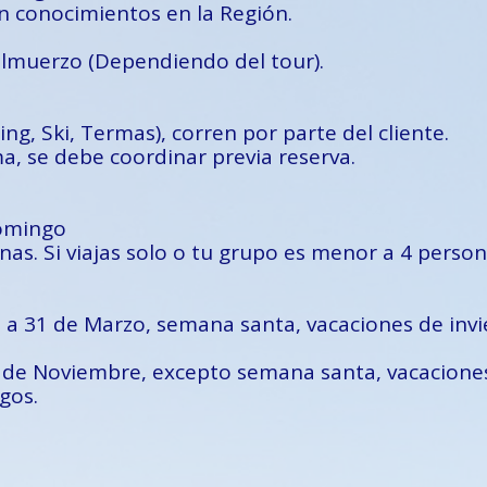
on conocimientos en la Región.
almuerzo (Dependiendo del tour).
ing, Ski, Termas), corren por parte del cliente.
ma, se debe coordinar previa reserva.
Domingo
nas. Si viajas solo o tu grupo es menor a 4 persona
 a 31 de Marzo, semana santa, vacaciones de inv
0 de Noviembre, excepto semana santa, vacacione
gos.