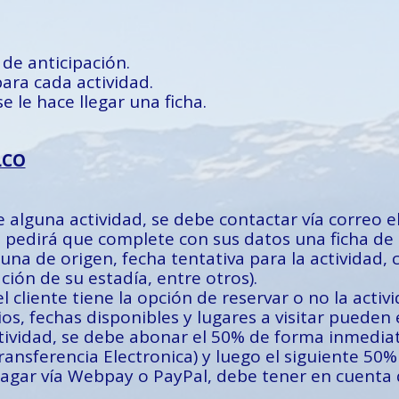
 de anticipación.
ara cada actividad.
e le hace llegar una ficha.
LCO
e alguna actividad, se debe contactar vía correo e
 pedirá que complete con sus datos una ficha de
a de origen, fecha tentativa para la actividad, 
ción de su estadía, entre otros).
el cliente tiene la opción de reservar o no la activ
os, fechas disponibles y lugares a visitar pueden 
ctividad, se debe abonar el 50% de forma inmediat
nsferencia Electronica) y luego el siguiente 50% 
 pagar vía Webpay o PayPal, debe tener en cuenta