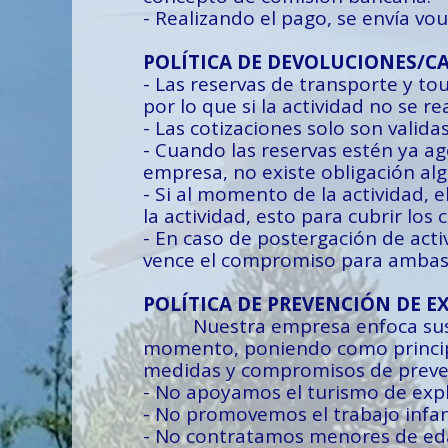
- Realizando el pago, se envía vouc
POLÍTICA DE DEVOLUCIONES/C
- Las reservas de transporte y to
por lo que si la actividad no se re
- Las cotizaciones solo son valida
- Cuando las reservas estén ya ag
empresa, no existe obligación alg
- Si al momento de la actividad, 
la actividad, esto para cubrir los
- En caso de postergación de acti
vence el compromiso para ambas 
POLÍTICA DE PREVENCIÓN DE E
Nuestra empresa enfoca sus esf
momento, poniendo como principal
medidas y compromisos de preven
- No apoyamos el turismo de explo
- No promovemos el trabajo infant
- No contratamos menores de ed