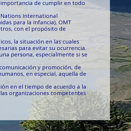
a importancia de cumplir en todo
Nations International
das para la infancia), OMT
tros, con el propósito de
os, la situación en las cuales
arias para evitar su ocurrencia.
 una persona, especialmente si se
 comunicación y promoción, de
 humanos, en especial, aquella de
ón en el tiempo de acuerdo a la
r las organizaciones competentes