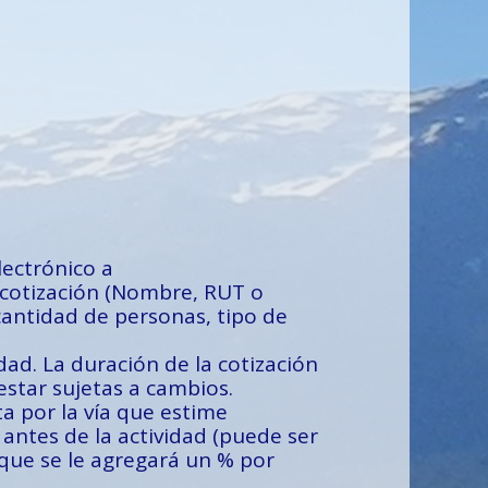
lectrónico a
 cotización (Nombre, RUT o
cantidad de personas, tipo de
idad. La duración de la cotización
estar sujetas a cambios.
a por la vía que estime
antes de la actividad (puede ser
 que se le agregará un % por