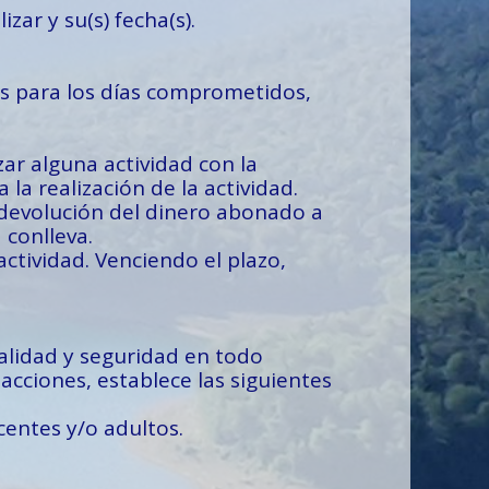
zar y su(s) fecha(s).
los para los días comprometidos,
ar alguna actividad con la
la realización de la actividad.
á devolución del dinero abonado a
 conlleva.
ctividad. Venciendo el plazo,
lidad y seguridad en todo
cciones, establece las siguientes
centes y/o adultos.