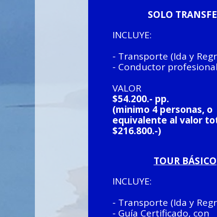
SOLO TRANSFE
INCLUYE:
- Transporte (Ida y Reg
- Conductor profesiona
VALOR
$54.200.- pp.
(minimo 4 personas, o
equivalente al valor to
$216.800.-)
TOUR BÁSICO
INCLUYE:
- Transporte (Ida y Reg
- Guía Certificado, con