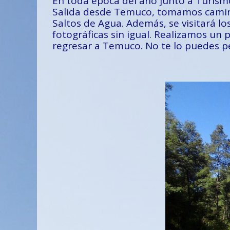
En toda época del año junto a Turism
Salida desde Temuco, tomamos camino 
Saltos de Agua. Además, se visitará l
fotográficas sin igual. Realizamos un 
regresar a Temuco. No te lo puedes p