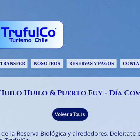
TRANSFER
NOSOTROS
RESERVAS Y PAGOS
CONTA
Huilo Huilo & Puerto Fuy - Día Co
Volver a Tours
 de la Reserva Biológica y alrededores. Deleitate 