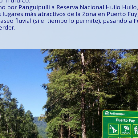
o TrufulCo.
por Panguipulli a Reserva Nacional Huilo Huilo,
os lugares más atractivos de la Zona en Puerto Fu
paseo fluvial (si el tiempo lo permite), pasando a 
erder.