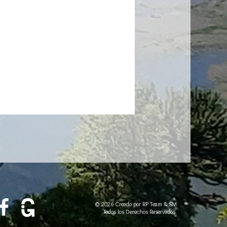

© 2026 Creado por RP Team & SM
Todos los Derechos Reservados.