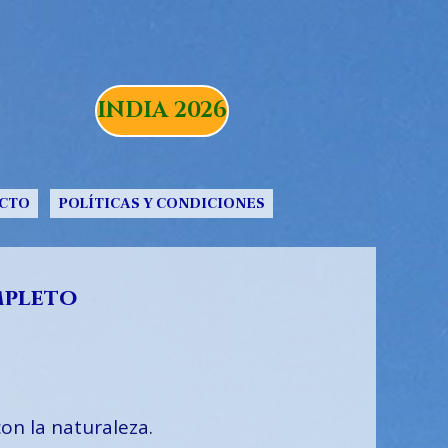
INDIA 2026
CTO
POLÍTICAS Y CONDICIONES
mpleto
con la naturaleza.