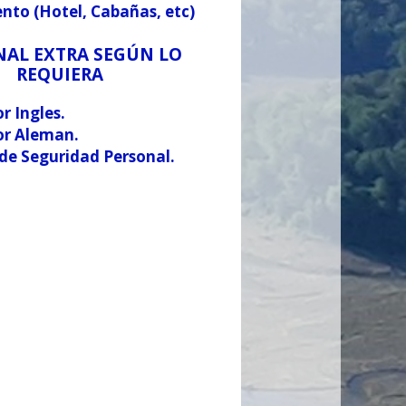
ento (Hotel, Cabañas, etc)
NAL EXTRA SEGÚN LO
REQUIERA
r Ingles.
or Aleman.
 de Seguridad Personal.